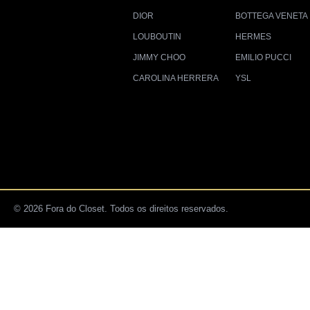
DIOR
BOTTEGA VENETA
LOUBOUTIN
HERMES
JIMMY CHOO
EMILIO PUCCI
CAROLINA HERRERA
YSL
© 2026 Fora do Closet. Todos os direitos reservados.