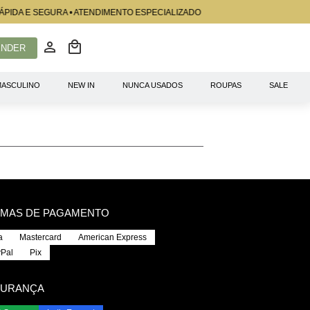
ÁPIDA E SEGURA • ATENDIMENTO ESPECIALIZADO
ENDER
ASCULINO
NEW IN
NUNCA USADOS
ROUPAS
SALE
MAS DE PAGAMENTO
a
Mastercard
American Express
Pal
Pix
URANÇA