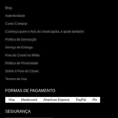
Blog
Autenticidade
Como Comprar
Conheça quem o fora do closet ajuda, e ajude também.
Política de Devolução
Serviço de Entrega
Fora do Closet na Mídia
Política de Privacidade
Sobre o Fora do Closet
Termos de Uso
FORMAS DE PAGAMENTO
Visa
Mastercard
American Express
PayPal
Pix
SEGURANÇA