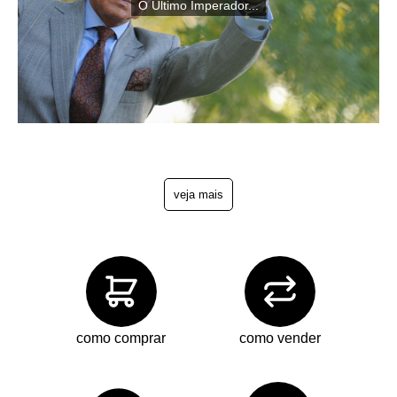
O Último Imperador...
veja mais
como comprar
como vender