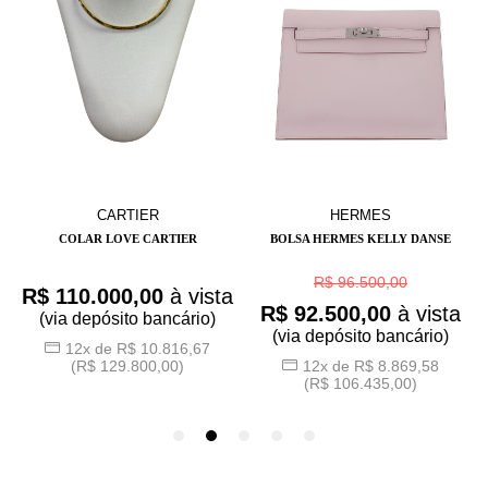
CARTIER
HERMES
COLAR LOVE CARTIER
BOLSA HERMES KELLY DANSE
R$ 96.500,00
R$ 110.000,00
à vista
a
R$ 92.500,00
à vista
(via depósito bancário)
(via depósito bancário)
12x de R$ 10.816,67
(R$ 129.800,00)
12x de R$ 8.869,58
(R$ 106.435,00)