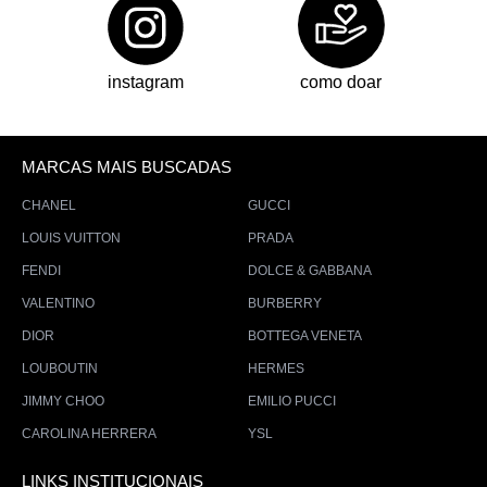
instagram
como doar
MARCAS MAIS BUSCADAS
CHANEL
GUCCI
LOUIS VUITTON
PRADA
FENDI
DOLCE & GABBANA
VALENTINO
BURBERRY
DIOR
BOTTEGA VENETA
LOUBOUTIN
HERMES
JIMMY CHOO
EMILIO PUCCI
CAROLINA HERRERA
YSL
LINKS INSTITUCIONAIS