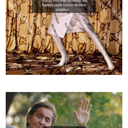
Gucci nomeia estilista da
Balenciaga como diretor
criativo...