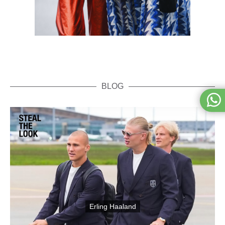
BLOG
Erling Haaland